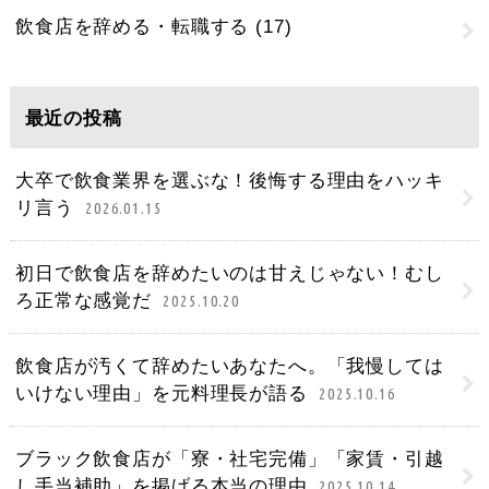
飲食店を辞める・転職する
(17)
最近の投稿
大卒で飲食業界を選ぶな！後悔する理由をハッキ
リ言う
2026.01.15
初日で飲食店を辞めたいのは甘えじゃない！むし
ろ正常な感覚だ
2025.10.20
飲食店が汚くて辞めたいあなたへ。「我慢しては
いけない理由」を元料理長が語る
2025.10.16
ブラック飲食店が「寮・社宅完備」「家賃・引越
し手当補助」を掲げる本当の理由
2025.10.14