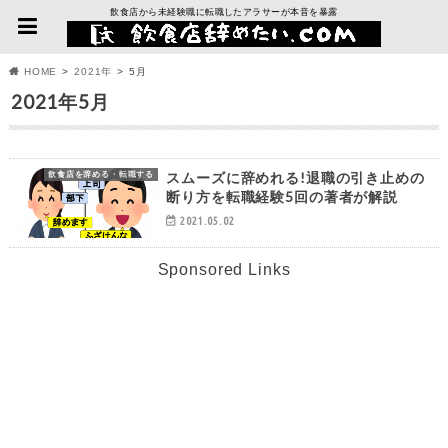
飲食店から未経験職に転職したアラサーが本音を暴露
HOME
2021年
5月
2021年5月
スムーズに辞めれる!退職の引き止めの
飲食店を辞める・転職する
断り方を転職経験5回の著者が解説
2021.05.02
Sponsored Links