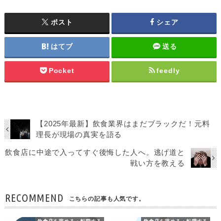
ポスト
シェア
はてブ
送る
Pocket
feedly
【2025年最新】飲食業界はまだブラックだ！元料
理長が現場の真実を語る
飲食店に中途で入ってすぐ後悔した人へ。逃げ道と
戦い方を教える
RECOMMEND
こちらの記事も人気です。