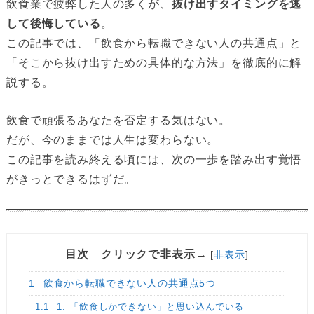
飲食業で疲弊した人の多くが、
抜け出すタイミングを逃
して後悔している
。
この記事では、「飲食から転職できない人の共通点」と
「そこから抜け出すための具体的な方法」を徹底的に解
説する。
飲食で頑張るあなたを否定する気はない。
だが、今のままでは人生は変わらない。
この記事を読み終える頃には、次の一歩を踏み出す覚悟
がきっとできるはずだ。
目次 クリックで非表示→
[
非表示
]
1
飲食から転職できない人の共通点5つ
1.1
1. 「飲食しかできない」と思い込んでいる