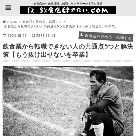
飲食店から未経験職に転職したアラサーが本音を暴露
HOME
飲食店を辞める・転職する
飲食業から転職できない人の共通点5つと解決策【もう抜け出せないを卒業】
2025.10.07
2025.10.14
飲食店を辞める・転職する
飲食業から転職できない人の共通点5つと解決
策【もう抜け出せないを卒業】