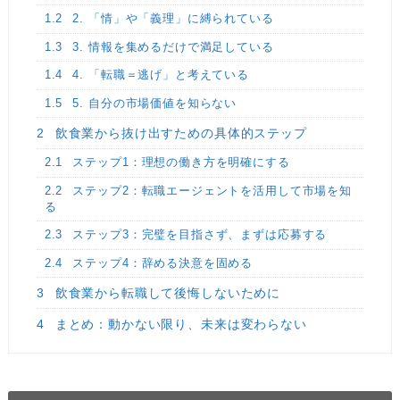
1.2
2. 「情」や「義理」に縛られている
1.3
3. 情報を集めるだけで満足している
1.4
4. 「転職＝逃げ」と考えている
1.5
5. 自分の市場価値を知らない
2
飲食業から抜け出すための具体的ステップ
2.1
ステップ1：理想の働き方を明確にする
2.2
ステップ2：転職エージェントを活用して市場を知
る
2.3
ステップ3：完璧を目指さず、まずは応募する
2.4
ステップ4：辞める決意を固める
3
飲食業から転職して後悔しないために
4
まとめ：動かない限り、未来は変わらない