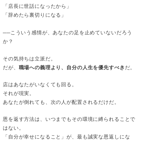
「店長に世話になったから」
「辞めたら裏切りになる」
──こういう感情が、あなたの足を止めていないだろう
か？
その気持ちは立派だ。
だが、
職場への義理より、自分の人生を優先すべき
だ。
店はあなたがいなくても回る。
それが現実。
あなたが倒れても、次の人が配置されるだけだ。
恩を返す方法は、いつまでもその環境に縛られることで
はない。
「自分が幸せになること」が、最も誠実な恩返しにな