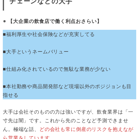
チェーンなどの大手
【大企業の飲食店で働く利点おさらい】
■福利厚生や社会保険などが充実してる
■大手というネームバリュー
■仕組み化されているので無駄な業務が少ない
■本社勤務や商品開発部など現場以外のポジジョンも目
指せる
大手は会社そのものの力は強いですが、飲食業界は「一
寸先は闇」です。これから先のことなど予測できませ
ん。極端な話、
どの会社も常に倒産のリスクを抱えなが
ら営業をしています
。