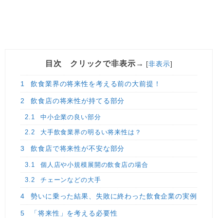
目次 クリックで非表示→
[
非表示
]
1
飲食業界の将来性を考える前の大前提！
2
飲食店の将来性が持てる部分
2.1
中小企業の良い部分
2.2
大手飲食業界の明るい将来性は？
3
飲食店で将来性が不安な部分
3.1
個人店や小規模展開の飲食店の場合
3.2
チェーンなどの大手
4
勢いに乗った結果、失敗に終わった飲食企業の実例
5
「将来性」を考える必要性