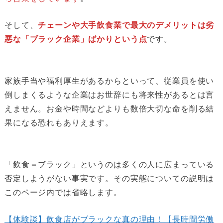
そして、
チェーンや大手飲食業で最大のデメリットは劣
悪な「ブラック企業」ばかりという点
です。
家族手当や福利厚生があるからといって、従業員を使い
倒しまくるような企業はお世辞にも将来性があるとは言
えません。お金や時間などよりも数倍大切な命を削る結
果になる恐れもありえます。
「飲食＝ブラック」というのは多くの人に広まっている
否定しようがない事実です。その実態についての説明は
このページ内では省略します。
【体験談】飲食店がブラックな真の理由！【長時間労働