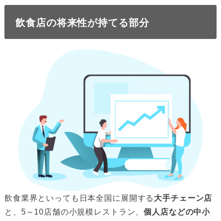
飲食店の将来性が持てる部分
飲食業界といっても日本全国に展開する
大手チェーン店
と、5～10店舗の小規模レストラン、
個人店などの中小