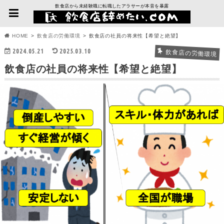
飲食店から未経験職に転職したアラサーが本音を暴露
HOME
飲食店の労働環境
飲食店の社員の将来性【希望と絶望】
2024.05.21
2025.03.10
飲食店の労働環境
飲食店の社員の将来性【希望と絶望】