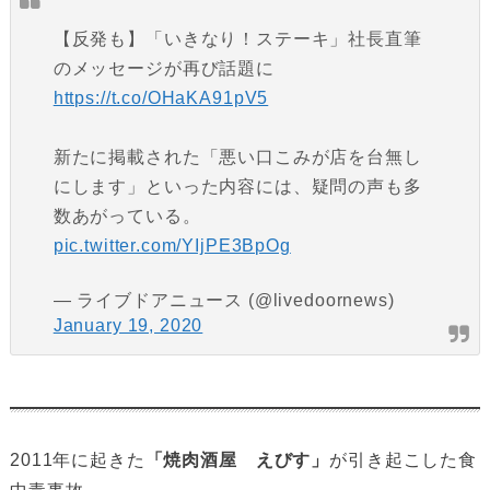
【反発も】「いきなり！ステーキ」社長直筆
のメッセージが再び話題に
https://t.co/OHaKA91pV5
新たに掲載された「悪い口こみが店を台無し
にします」といった内容には、疑問の声も多
数あがっている。
pic.twitter.com/YIjPE3BpOg
— ライブドアニュース (@livedoornews)
January 19, 2020
2011年に起きた
「焼肉酒屋 えびす」
が引き起こした食