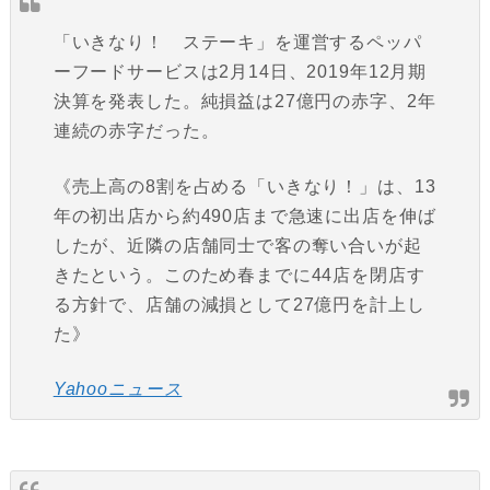
「いきなり！ ステーキ」を運営するペッパ
ーフードサービスは2月14日、2019年12月期
決算を発表した。純損益は27億円の赤字、2年
連続の赤字だった。
《売上高の8割を占める「いきなり！」は、13
年の初出店から約490店まで急速に出店を伸ば
したが、近隣の店舗同士で客の奪い合いが起
きたという。このため春までに44店を閉店す
る方針で、店舗の減損として27億円を計上し
た》
Yahooニュース