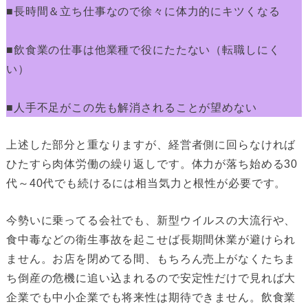
■長時間＆立ち仕事なので徐々に体力的にキツくなる
■飲食業の仕事は他業種で役にたたない（転職しにく
い）
■人手不足がこの先も解消されることが望めない
上述した部分と重なりますが、経営者側に回らなければ
ひたすら肉体労働の繰り返しです。体力が落ち始める30
代～40代でも続けるには相当気力と根性が必要です。
今勢いに乗ってる会社でも、新型ウイルスの大流行や、
食中毒などの衛生事故を起こせば長期間休業が避けられ
ません。お店を閉めてる間、もちろん売上がなくたちま
ち倒産の危機に追い込まれるので安定性だけで見れば大
企業でも中小企業でも将来性は期待できません。飲食業