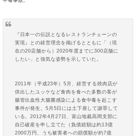
中毒事故。
『日本一の伝説となるレストランチェーンの
実現』との経営理念を掲げるとともに「（現
在の20店舗から）2020年度までに300店舗に
したい」と強気な姿勢を示していた。
2011年（平成23年）5月、経営する焼肉店が
供出したユッケなど食肉を食べた多数の客が
腸管出血性大腸菌感染による食中毒を起こす
事件が発生。5月5日には土下座して謝罪して
いる。2012年4月27日、富山地裁高岡支部に
自己破産を申し立てた（負債総額は約13億
2000万円、うち被害者への賠償額が約7億