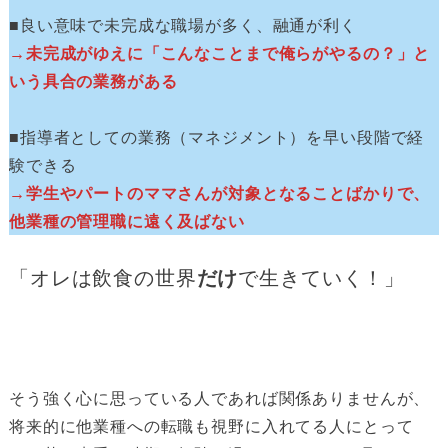
■良い意味で未完成な職場が多く、融通が利く
→未完成がゆえに「こんなことまで俺らがやるの？」と
いう具合の業務がある
■指導者としての業務（マネジメント）を早い段階で経
験できる
→学生やパートのママさんが対象となることばかりで、
他業種の管理職に遠く及ばない
「オレは飲食の世界
だけ
で生きていく！」
そう強く心に思っている人であれば関係ありませんが、
将来的に他業種への転職も視野に入れてる人にとって