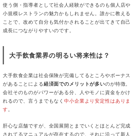
使う側・指導者として社会人経験ができるのも個人店や
小規模レストランの魅力かもしれません。誰かに教える
ことで、改めて自分も気付かされることが出てきて自己
成長につながりやすいのです。
大手飲食業界の明るい将来性は？
大手飲食企業は社会保険が完備してるところやボーナス
があることによる
経済面でのメリットが多い
のが特徴。
会社そのものがパワーがある分、人やモノに資金をかけ
れるので、言うまでもなく
中小企業より安定性はありま
す
。
肝心な店舗ですが、全国展開とまでいくとほとんど完成
されてるマニュアルが存在するので、それに沿って新人