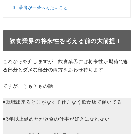
6
著者が一番伝えたいこと
飲食業界の将来性を考える前の大前提！
これから紹介しますが、飲食業界には将来性が
期待でき
る部分
と
ダメな部分
の両方をあわせ持ちます。
ですが、そもそもの話
■就職出来るとこがなくて仕方なく飲食店で働いてる
■3年以上勤めたが飲食の仕事が好きになれない