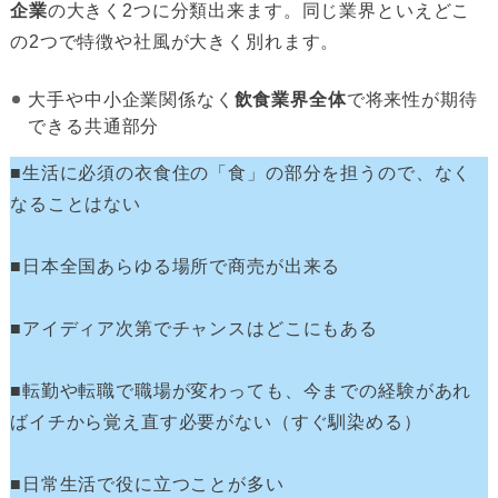
企業
の大きく2つに分類出来ます。同じ業界といえどこ
の2つで特徴や社風が大きく別れます。
大手や中小企業関係なく
飲食業界全体
で将来性が期待
できる共通部分
■生活に必須の衣食住の「食」の部分を担うので、なく
なることはない
■日本全国あらゆる場所で商売が出来る
■アイディア次第でチャンスはどこにもある
■転勤や転職で職場が変わっても、今までの経験があれ
ばイチから覚え直す必要がない（すぐ馴染める）
■日常生活で役に立つことが多い