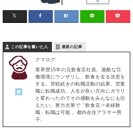
この記事を書いた人
最新の記事
クマログ
業界歴15年の元飲食店社員。過酷な労
働環境にウンザリし、飲食を去る決意を
する。苦戦続きの転職活動の結果、営業
職に転職成功。人生が良い方向にガラリ
と変わったのでその感動をみんなにも伝
えたい。努力次第で「飲食店⇒未経験
職」転職は可能 。都内在住アラサー男
子。