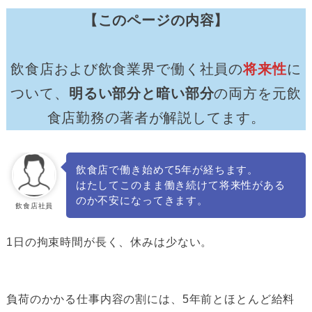
【このページの内容】
飲食店および飲食業界で働く社員の
将来性
に
ついて、
明るい部分と暗い部分
の両方を元飲
食店勤務の著者が解説してます。
飲食店で働き始めて5年が経ちます。
はたしてこのまま働き続けて将来性がある
のか不安になってきます。
飲食店社員
1日の拘束時間が長く、休みは少ない。
負荷のかかる仕事内容の割には、5年前とほとんど給料