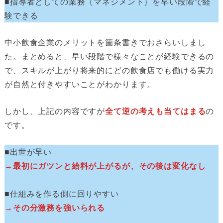
■指導者としての業務（マネジメント）を早い段階で経
験できる
中小飲食企業のメリットを箇条書きでおさらいしまし
た。まとめると、早い段階で様々なことが経験できるの
で、スキルが上がり将来的にどの飲食店でも働ける実力
が自然と付きやすいことがわかります。
しかし、上記の内容ですが
全て逆の考えも当てはまる
の
です。
■出世が早い
→最初にガツンと給料が上がるが、その後は変化なし
■仕組みを作る側に回りやすい
→その分激務を強いられる