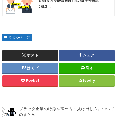
の断り方を転職経験5回の著者が解説
2021.05.02
まとめページ
ポスト
シェア
はてブ
送る
Pocket
feedly
ブラック企業の特徴や辞め方・抜け出し方について
のまとめ