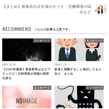
【まとめ】飲食店の正社員のキツさ・労働環境の悩
みなど
RECOMMEND
こちらの記事も人気です。
まとめページ
まとめページ
2025.10.14
2024.7.27
【2025年最新】飲食業界はまだブ
飲食に就職すること検討してる人
ラックだ！元料理長が現場の真実
向け まとめ
を語る
まとめページ
まとめページ