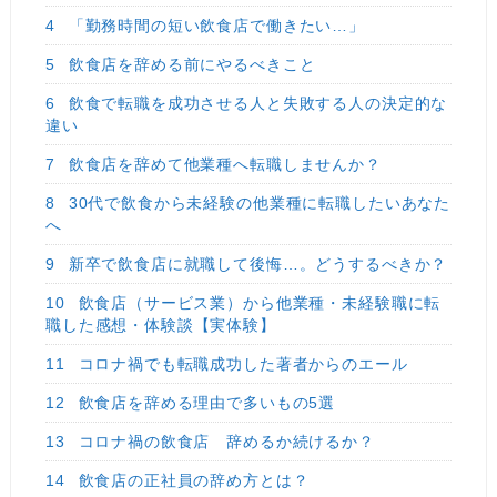
4
「勤務時間の短い飲食店で働きたい…」
5
飲食店を辞める前にやるべきこと
6
飲食で転職を成功させる人と失敗する人の決定的な
違い
7
飲食店を辞めて他業種へ転職しませんか？
8
30代で飲食から未経験の他業種に転職したいあなた
へ
9
新卒で飲食店に就職して後悔…。どうするべきか？
10
飲食店（サービス業）から他業種・未経験職に転
職した感想・体験談【実体験】
11
コロナ禍でも転職成功した著者からのエール
12
飲食店を辞める理由で多いもの5選
13
コロナ禍の飲食店 辞めるか続けるか？
14
飲食店の正社員の辞め方とは？