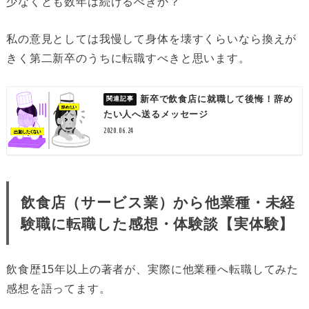
少なくとも数年は続けるべきか？
私の意見としては我慢して身体を壊すくらいなら換えが
きく第二新卒のうちに転職すべきと思います。
新卒で飲食店に就職して後悔！辞め
たい人へ送るメッセージ
2020.06.24
飲食店（サービス業）から他業種・未経
験職に転職した感想・体験談【実体験】
飲食歴15年以上の著者が、実際に他業種へ転職してみた
感想を語ってます。