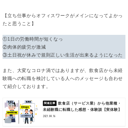
【立ち仕事からオフィスワークがメインになってよかっ
たと思うこと】
①1日の労働時間が短くなっ
②肉体的疲労が激減
③土日祝が休みで規則正しい生活が出来るようになった
また、大変なコロナ渦ではありますが、飲食店から未経
験職への転職を検討している人へのメッセージも合わせ
て紹介しております。
飲食店（サービス業）から他業種・
未経験職に転職した感想・体験談【実体験】
2021.04.16