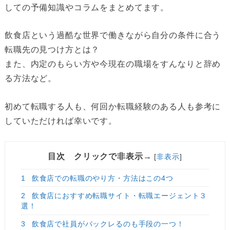
しての予備知識やコラムをまとめてます。
飲食店という過酷な世界で働きながら自分の条件に合う
転職先の見つけ方とは？
また、内定のもらい方や今現在の職場をすんなりと辞め
る方法など。
初めて転職する人も、何回か転職経験のある人も参考に
していただければ幸いです。
目次 クリックで非表示→
[
非表示
]
1
飲食店での転職のやり方・方法はこの4つ
2
飲食店におすすめ転職サイト・転職エージェント３
選！
3
飲食店で社員がバックレるのも手段の一つ！