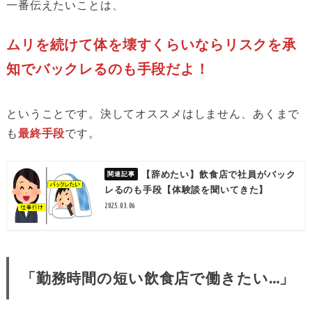
一番伝えたいことは、
ムリを続けて体を壊すくらいならリスクを承
知でバックレるのも手段だよ！
ということです。決してオススメはしません、あくまで
も
最終手段
です。
【辞めたい】飲食店で社員がバック
レるのも手段【体験談を聞いてきた】
2025.03.06
「勤務時間の短い飲食店で働きたい…」