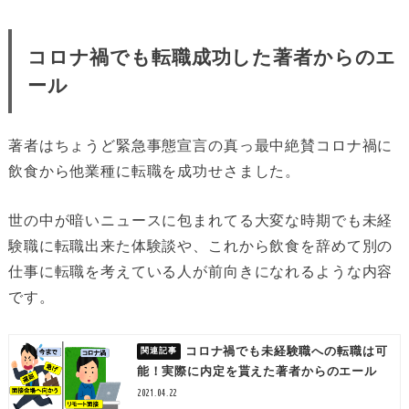
コロナ禍でも転職成功した著者からのエ
ール
著者はちょうど緊急事態宣言の真っ最中絶賛コロナ禍に
飲食から他業種に転職を成功せさました。
世の中が暗いニュースに包まれてる大変な時期でも未経
験職に転職出来た体験談や、これから飲食を辞めて別の
仕事に転職を考えている人が前向きになれるような内容
です。
コロナ禍でも未経験職への転職は可
能！実際に内定を貰えた著者からのエール
2021.04.22