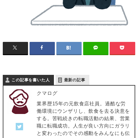
この記事を書いた人
最新の記事
クマログ
業界歴15年の元飲食店社員。過酷な労
働環境にウンザリし、飲食を去る決意を
する。苦戦続きの転職活動の結果、営業
職に転職成功。人生が良い方向にガラリ
と変わったのでその感動をみんなにも伝