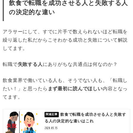
飲食で転職を成功させる人と失敗する人
の決定的な違い
アラサーにして、すでに片手で数えられないほど転職を
繰り返した私だからこそわかる成功と失敗について解説
してます。
転職で
失敗する人
にありがちな共通点は何なのか？
飲食業界で働いている人も、そうでない人も、「転職し
たい！」と思ったら
まず最初に読んでほしい
内容となっ
てます。
飲食で転職を成功させる人と失敗す
る人の決定的な違いはこれ
2020.05.15